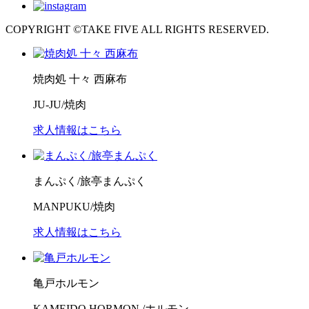
COPYRIGHT ©TAKE FIVE ALL RIGHTS RESERVED.
焼肉処 十々 西麻布
JU-JU/焼肉
求人情報はこちら
まんぷく/旅亭まんぷく
MANPUKU/焼肉
求人情報はこちら
亀戸ホルモン
KAMEIDO HORMON /ホルモン